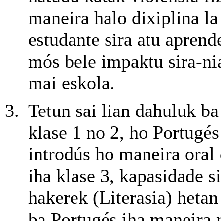
maneira halo dixiplina la
estudante sira atu aprend
mós bele impaktu sira-ni
mai eskola.
Tetun sai lian dahuluk ba 
klase 1 no 2, ho Portugés
introdús ho maneira oral 
iha klase 3, kapasidade si
hakerek (Literasia) hetan
ba Portugés iha maneira 