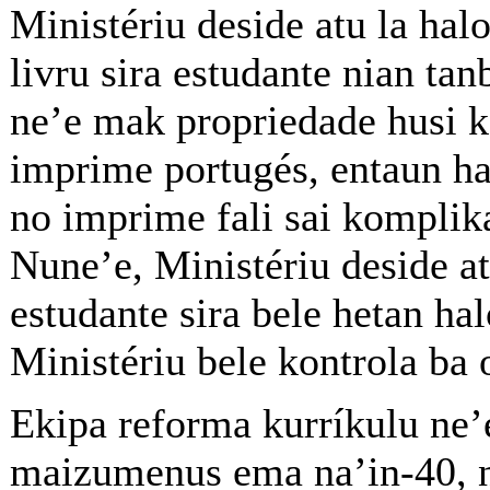
Ministériu deside atu la hal
livru sira estudante nian tanb
ne’e mak propriedade husi 
imprime portugés, entaun ha
no imprime fali sai komplik
Nune’e, Ministériu deside at
estudante sira bele hetan hal
Ministériu bele kontrola ba 
Ekipa reforma kurríkulu ne’
maizumenus ema na’in-40, 