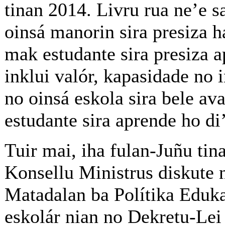
tinan 2014. Livru rua ne’e s
oinsá manorin sira presiza h
mak estudante sira presiza 
inklui valór, kapasidade no
no oinsá eskola sira bele ava
estudante sira aprende ho di
Tuir mai, iha fulan-Juñu tin
Konsellu Ministrus diskute 
Matadalan ba Polítika Eduk
eskolár nian no Dekretu-Lei