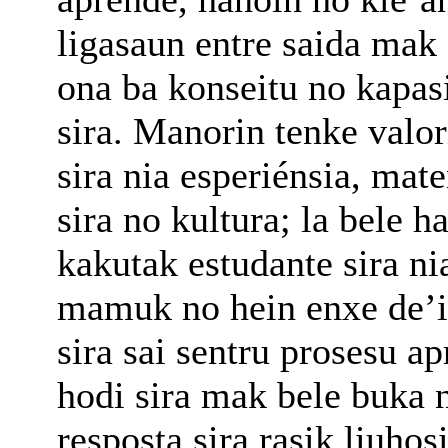
ligasaun entre saida mak 
ona ba konseitu no kapas
sira. Manorin tenke valor
sira nia esperiénsia, mat
sira no kultura; la bele h
kakutak estudante sira n
mamuk no hein enxe de’i
sira sai sentru prosesu a
hodi sira mak bele buka 
resposta sira rasik liuhosi