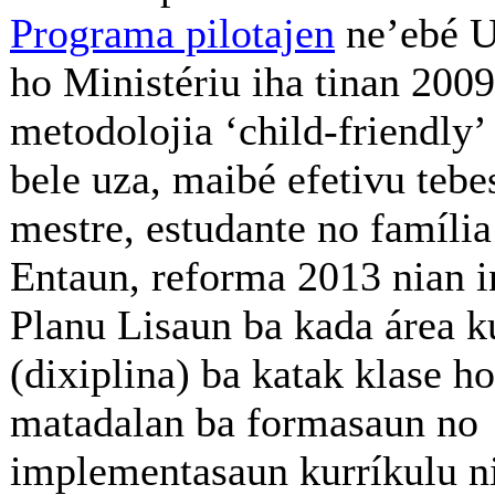
Programa pilotajen
ne’ebé 
ho Ministériu iha tinan 200
metodolojia ‘child-friendly’ 
bele uza, maibé efetivu tebe
mestre, estudante no família
Entaun, reforma 2013 nian i
Planu Lisaun ba kada área k
(dixiplina) ba katak klase ho
matadalan ba formasaun no
implementasaun kurríkulu n