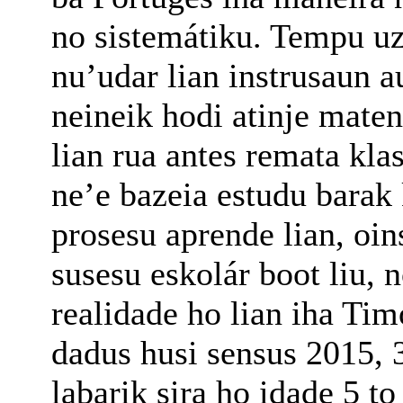
no sistemátiku. Tempu u
nu’udar lian instrusaun 
neineik hodi atinje maten
lian rua antes remata kl
ne’e bazeia estudu barak
prosesu aprende lian, oins
susesu eskolár boot liu, 
realidade ho lian iha Tim
dadus husi sensus 2015,
labarik sira ho idade 5 to