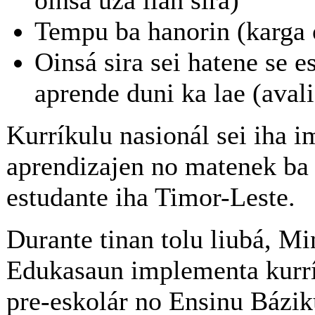
Tempu ba hanorin (karga 
Oinsá sira sei hatene se e
aprende duni ka lae (aval
Kurríkulu nasionál sei iha 
aprendizajen no matenek ba
estudante iha Timor-Leste.
Durante tinan tolu liubá, Mi
Edukasaun implementa kurrí
pre-eskolár no Ensinu Bázik