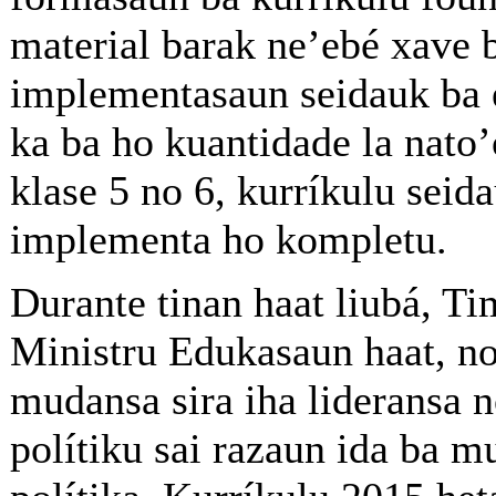
material barak ne’ebé xave 
implementasaun seidauk ba 
ka ba ho kuantidade la nato’
klase 5 no 6, kurríkulu seid
implementa ho kompletu.
Durante tinan haat liubá, Ti
Ministru Edukasaun haat, no
mudansa sira iha lideransa n
polítiku sai razaun ida ba m