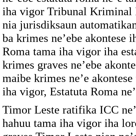
iha vigor Tribunal Kriminal 
nia jurisdiksaun automatikam
ba krimes ne’ebe akontese ih
Roma tama iha vigor iha esta
krimes graves ne’ebe akontes
maibe krimes ne’e akontese 
iha vigor, Estatuta Roma ne’
Timor Leste ratifika ICC ne
hahuu tama iha vigor iha lo