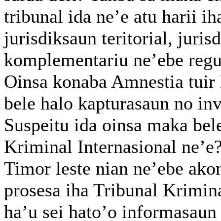
tribunal ida ne’e atu harii 
jurisdiksaun teritorial, juri
komplementariu ne’ebe regula
Oinsa konaba Amnestia tuir
bele halo kapturasaun no inv
Suspeitu ida oinsa maka bele
Kriminal Internasional ne’e
Timor leste nian ne’ebe ako
prosesa iha Tribunal Krimina
ha’u sei hato’o informasaun 