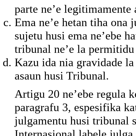
parte ne’e legitimamente 
Ema ne’e hetan tiha ona 
sujetu husi ema ne’ebe ha
tribunal ne’e la permitidu 
Kazu ida nia gravidade la 
asaun husi Tribunal.
Artigu 20 ne’ebe regula k
paragrafu 3, espesifika ka
julgamentu husi tribunal 
Internasional labele julga