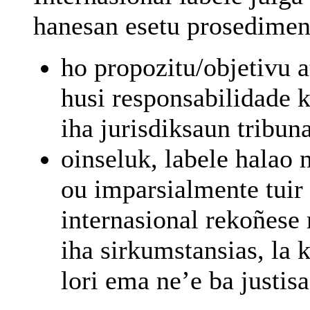
hanesan esetu prosediment
ho propozitu/objetivu 
husi responsabilidade 
iha jurisdiksaun tribuna
oinseluk, labele halao
ou imparsialmente tuir
internasional rekoñese
iha sirkumstansias, la 
lori ema ne’e ba justisa