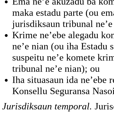
Ema ne’e akuzadu ba kome
maka estadu parte (ou ema
jurisdiksaun tribunal ne’e
Krime ne’ebe alegadu kome
ne’e nian (ou iha Estadu s
suspeitu ne’e komete krim
tribunal ne’e nian); ou
Iha situasaun ida ne’ebe r
Konsellu Seguransa Nasoi
Jurisdiksaun temporal.
Juris