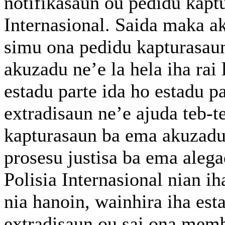
notifikasaun ou pedidu kapt
Internasional. Saida maka a
simu ona pedidu kapturasaun
akuzadu ne’e la hela iha rai
estadu parte ida ho estadu pa
extradisaun ne’e ajuda teb-te
kapturasaun ba ema akuzadu 
prosesu justisa ba ema aleg
Polisia Internasional nian i
nia hanoin, wainhira iha es
extradisaun ou sai ona membr