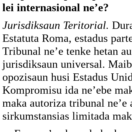
lei internasional ne’e?
Jurisdiksaun Teritorial.
Dura
Estatuta Roma, estadus part
Tribunal ne’e tenke hetan au
jurisdiksaun universal. Maib
opozisaun husi Estadus Unid
Kompromisu ida ne’ebe mak
maka autoriza tribunal ne’e a
sirkumstansias limitada mak