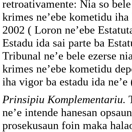
retroativamente: Nia so bel
krimes ne’ebe kometidu iha 
2002 ( Loron ne’ebe Estatu
Estadu ida sai parte ba Esta
Tribunal ne’e bele ezerse n
krimes ne’ebe kometidu dep
iha vigor ba estadu ida ne’e
Prinsipiu Komplementariu.
T
ne’e intende hanesan opsaun
prosekusaun foin maka halao