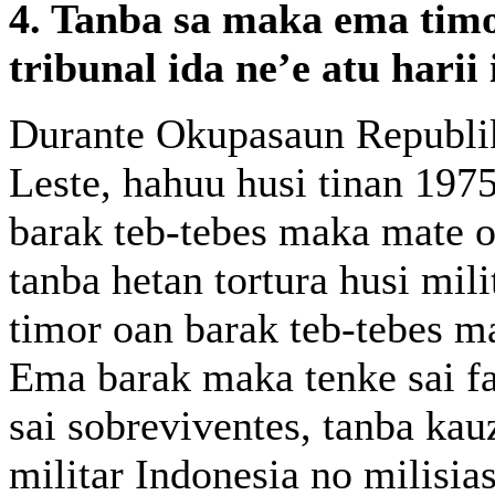
4. Tanba sa maka ema timo
tribunal ida ne’e atu harii
Durante Okupasaun Republik
Leste, hahuu husi tinan 197
barak teb-tebes maka mate o
tanba hetan tortura husi mil
timor oan barak teb-tebes ma
Ema barak maka tenke sai fa
sai sobreviventes, tanba kau
militar Indonesia no milisia