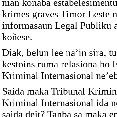
nian konaba estabelesimentu 
krimes graves Timor Leste n
informasaun Legal Publiku a
koñese.
Diak, belun lee na’in sira, t
kestoins ruma relasiona ho 
Kriminal Internasional ne’e
Saida maka Tribunal Krimina
Kriminal Internasional ida n
saida deit? Tanba sa maka e