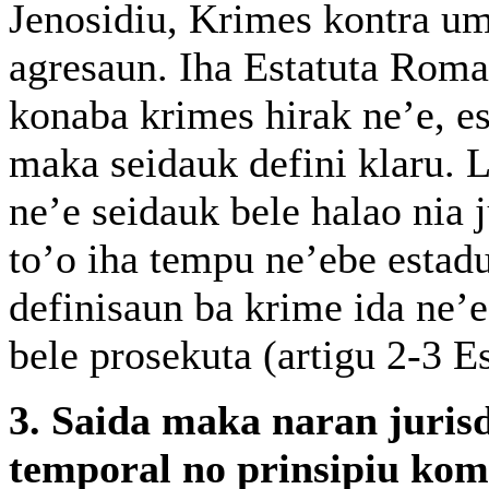
Jenosidiu, Krimes kontra um
agresaun. Iha Estatuta Roma 
konaba krimes hirak ne’e, e
maka seidauk defini klaru. L
ne’e seidauk bele halao nia 
to’o iha tempu ne’ebe estad
definisaun ba krime ida ne’e
bele prosekuta (artigu 2-3 E
3. Saida maka naran jurisd
temporal no prinsipiu kom