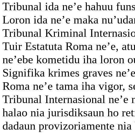
Tribunal ida ne’e hahuu funs
Loron ida ne’e maka nu’uda
Tribunal Kriminal Internasio
Tuir Estatuta Roma ne’e, atu
ne’ebe kometidu iha loron ou
Signifika krimes graves ne’e
Roma ne’e tama iha vigor, se
Tribunal Internasional ne’e n
halao nia jurisdiksaun ho re
dadaun provizoriamente nia 