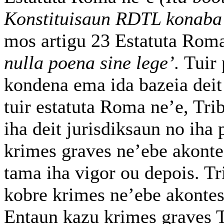
Konstituisaun RDTL konaba 
mos artigu 23 Estatuta Rom
nulla poena sine lege’.
Tuir 
kondena ema ida bazeia deit
tuir estatuta Roma ne’e, Tri
iha deit jurisdiksaun no iha 
krimes graves ne’ebe akonte
tama iha vigor ou depois. Tr
kobre krimes ne’ebe akontese
Entaun kazu krimes graves Ti