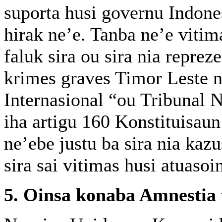
suporta husi governu Indone
hirak ne’e. Tanba ne’e vitim
faluk sira ou sira nia reprez
krimes graves Timor Leste ni
Internasional “ou Tribunal 
iha artigu 160 Konstituisau
ne’ebe justu ba sira nia kaz
sira sai vitimas husi atuasoi
5. Oinsa konaba Amnestia 