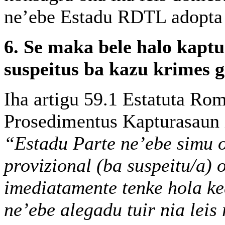
ne’ebe Estadu RDTL adopta
6. Se maka bele halo kapt
suspeitus ba kazu krimes 
Iha artigu 59.1 Estatuta Ro
Prosedimentus Kapturasaun i
“Estadu Parte ne’ebe simu 
provizional (ba suspeitu/a)
imediatamente tenke hola k
ne’ebe alegadu tuir nia leis 