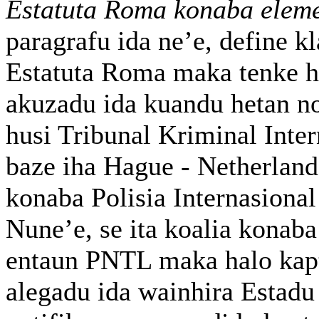
Estatuta Roma konaba eleme
paragrafu ida ne’e, define k
Estatuta Roma maka tenke h
akuzadu ida kuandu hetan n
husi Tribunal Kriminal Inte
baze iha Hague - Netherland
konaba Polisia Internasional
Nune’e, se ita koalia konaba
entaun PNTL maka halo kap
alegadu ida wainhira Estadu