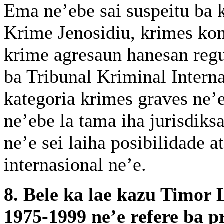
Ema ne’ebe sai suspeitu ba 
Krime Jenosidiu, krimes ko
krime agresaun hanesan regu
ba Tribunal Kriminal Intern
kategoria krimes graves ne’e
ne’ebe la tama iha jurisdiks
ne’e sei laiha posibilidade at
internasional ne’e.
8. Bele ka lae kazu Timor 
1975-1999 ne’e refere ba p