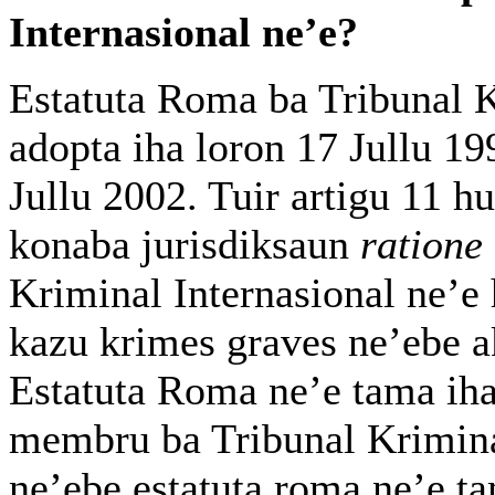
Internasional ne’e?
Estatuta Roma ba Tribunal K
adopta iha loron 17 Jullu 19
Jullu 2002. Tuir artigu 11 hu
konaba jurisdiksaun
ratione
Kriminal Internasional ne’e 
kazu krimes graves ne’ebe a
Estatuta Roma ne’e tama iha
membru ba Tribunal Kriminal
ne’ebe estatuta roma ne’e t