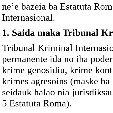
ne’e bazeia ba Estatuta Rom
Internasional.
1. Saida maka Tribunal Kr
Tribunal Kriminal Internasio
permanente ida no iha poder
krime genosidiu, krime kont
krimes agresoins (maske ba
seidauk halao nia jurisdiksa
5 Estatuta Roma).