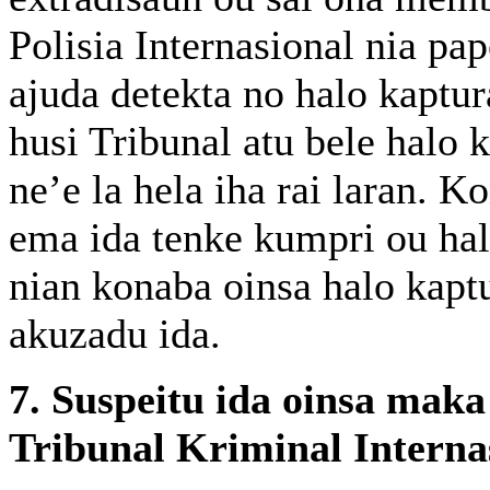
Polisia Internasional nia pap
ajuda detekta no halo kaptu
husi Tribunal atu bele halo
ne’e la hela iha rai laran. 
ema ida tenke kumpri ou hal
nian konaba oinsa halo kapt
akuzadu ida.
7. Suspeitu ida oinsa maka 
Tribunal Kriminal Interna