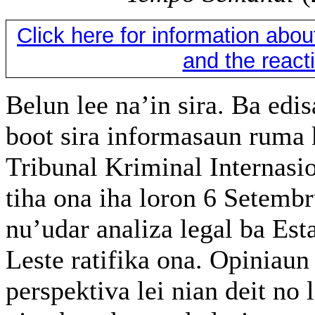
Click here for information abo
and the reacti
Belun lee na’in sira. Ba edi
boot sira informasaun ruma
Tribunal Kriminal Internasi
tiha ona iha loron 6 Setemb
nu’udar analiza legal ba Es
Leste ratifika ona. Opiniaun
perspektiva lei nian deit no