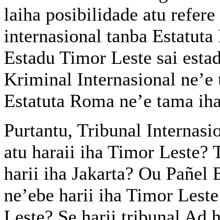
laiha posibilidade atu refere
internasional tanba Estatuta
Estadu Timor Leste sai esta
Kriminal Internasional ne’e
Estatuta Roma ne’e tama iha 
Purtantu, Tribunal Internasi
atu haraii iha Timor Leste?
harii iha Jakarta? Ou Pañel
ne’ebe harii iha Timor Lest
Leste? Se harii tribunal Ad 