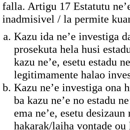
falla. Artigu 17 Estatutu ne’
inadmisivel / la permite kua
Kazu ida ne’e investiga d
prosekuta hela husi estadu
kazu ne’e, esetu estadu ne
legitimamente halao inve
Kazu ne’e investiga ona h
ba kazu ne’e no estadu ne’
ema ne’e, esetu desizaun n
hakarak/laiha vontade ou 