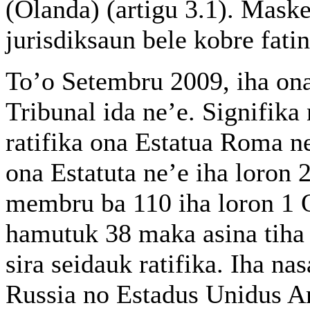
(Olanda) (artigu 3.1). Mask
jurisdiksaun bele kobre fatin
To’o Setembru 2009, iha on
Tribunal ida ne’e. Signifika
ratifika ona Estatua Roma n
ona Estatuta ne’e iha loron 
membru ba 110 iha loron 1 
hamutuk 38 maka asina tiha
sira seidauk ratifika. Iha na
Russia no Estadus Unidus Am