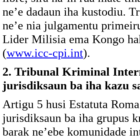
ne’e dadaun iha kustodiu. Tr
ne’e nia julgamentu primei
Lider Milisia ema Kongo hah
(
www.icc-cpi.int
).
2. Tribunal Kriminal Inter
jurisdiksaun ba iha kazu s
Artigu 5 husi Estatuta Roma 
jurisdiksaun ba iha grupus 
barak ne’ebe komunidade in