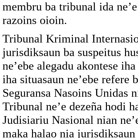
membru ba tribunal ida ne’e
razoins oioin.
Tribunal Kriminal Internasio
jurisdiksaun ba suspeitus hu
ne’ebe alegadu akontese iha
iha situasaun ne’ebe refere 
Seguransa Nasoins Unidas ni
Tribunal ne’e dezeña hodi h
Judisiariu Nasional nian ne’
maka halao nia jurisdiksaun