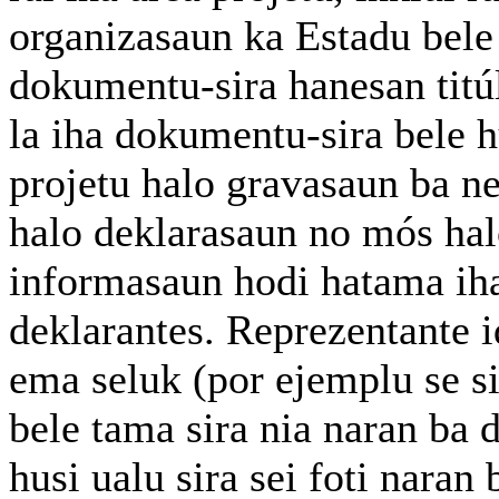
organizasaun ka Estadu bele
dokumentu-sira hanesan titú
la iha dokumentu-sira bele 
projetu halo gravasaun ba ne
halo deklarasaun no mós hal
informasaun hodi hatama iha
deklarantes. Reprezentante i
ema seluk (por ejemplu se sir
bele tama sira nia naran ba 
husi ualu sira sei foti naran