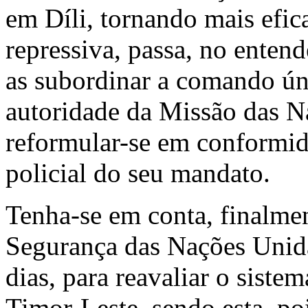
em Díli, tornando mais efic
repressiva, passa, no enten
as subordinar a comando úni
autoridade da Missão das N
reformular-se em conformid
policial do seu mandato.
Tenha-se em conta, finalme
Segurança das Nações Unida
dias, para reavaliar o sist
Timor-Leste, sendo esta, po