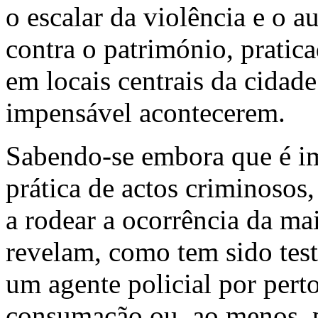
o escalar da violência e o a
contra o património, pratic
em locais centrais da cidad
impensável acontecerem.
Sabendo-se embora que é im
prática de actos criminosos
a rodear a ocorrência da m
revelam, como tem sido tes
um agente policial por perto
consumação ou, ao menos, pe