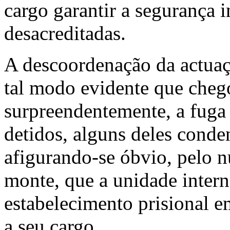
cargo garantir a segurança 
desacreditadas.
A descoordenação da actuaçã
tal modo evidente que chego
surpreendentemente, a fuga 
detidos, alguns deles conde
afigurando-se óbvio, pelo n
monte, que a unidade intern
estabelecimento prisional e
a seu cargo.