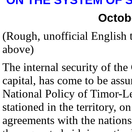
ON THE SYSTEM OF S
Octob
(Rough, unofficial English 
above)
The internal security of the 
capital, has come to be assu
National Policy of Timor-Les
stationed in the territory, on
agreements with the nations 